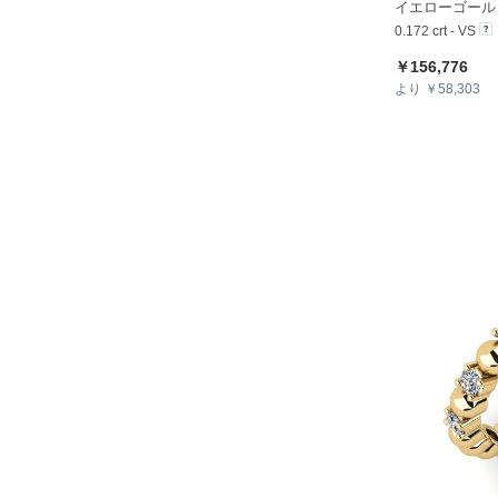
0.172 crt - VS
￥156,776
より ￥58,303