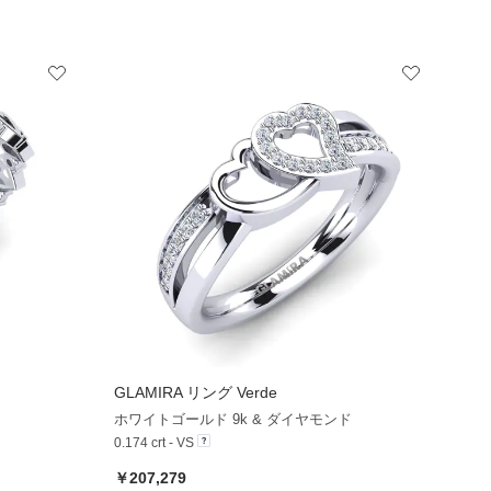
GLAMIRA
リング Verde
+13
+8
ホワイトゴールド 9k & ダイヤモンド
0.174 crt - VS
￥207,279