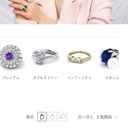
プレミアム
ダブルストーン
インフィニティ
カボション
表示
並べ替え:
人気商品