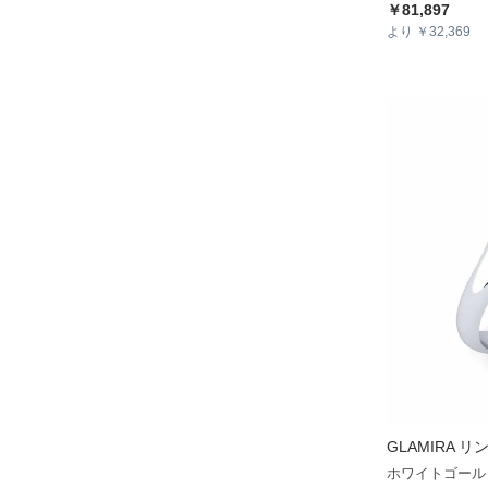
￥81,897
より ￥32,369
GLAMIRA
リング