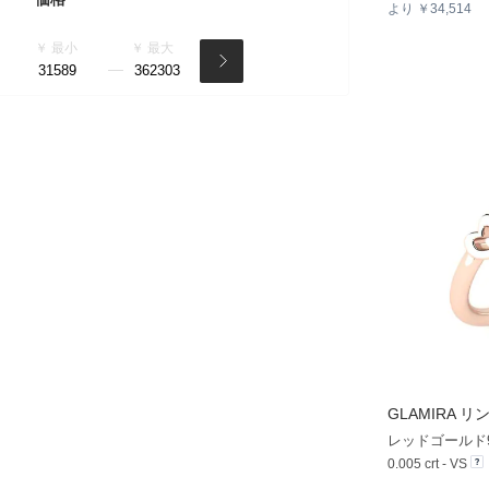
より ￥34,514
￥ 最小
￥ 最大
GLAMIRA
リング
レッドゴールド9
0.005 crt - VS