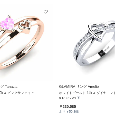
 Tanazia
GLAMIRA
リング Amelie
+13
k & ピンクサファイア
ホワイトゴールド 14k & ダイヤモン
0.16 crt - VS
￥230,585
より ￥50,308