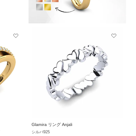
Glamira
リング Anjali
+5
ド
シルバ925