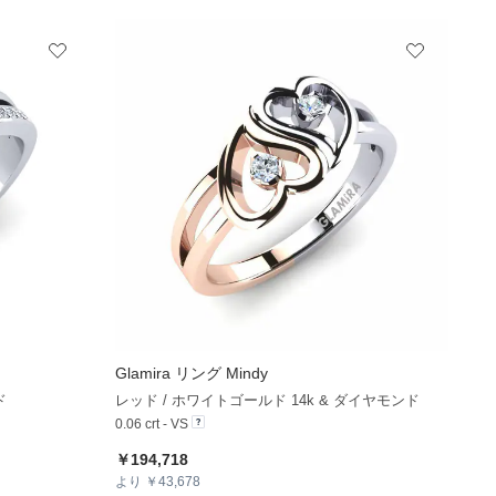
Glamira
リング Mindy
+13
+7
ド
レッド / ホワイトゴールド 14k & ダイヤモンド
0.06 crt - VS
￥194,718
より ￥43,678