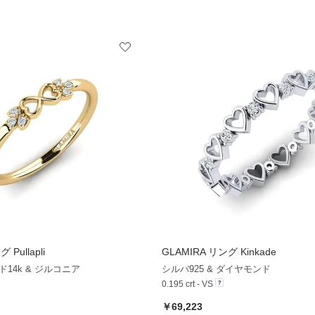
 Pullapli
GLAMIRA
リング Kinkade
+12
14k & ジルコニア
シルバ925 & ダイヤモンド
0.195 crt - VS
￥69,223