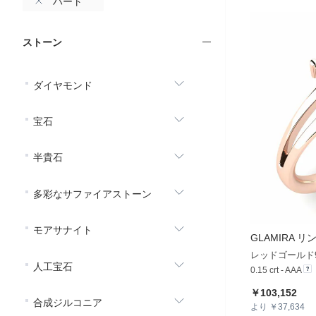
ハート
ストーン
ダイヤモンド
宝石
半貴石
多彩なサファイアストーン
モアサナイト
GLAMIRA
リング
レッドゴールド9
人工宝石
0.15 crt - AAA
￥103,152
合成ジルコニア
より ￥37,634