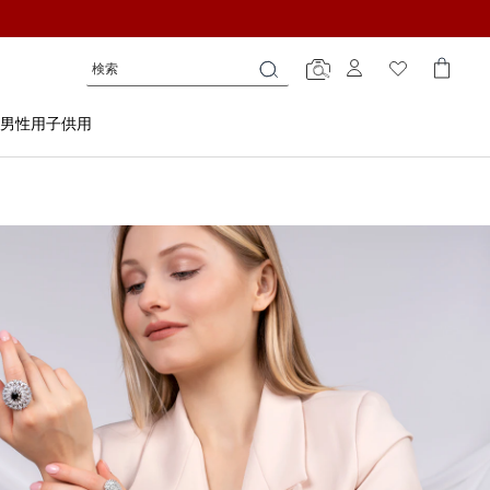
検
検
検
索
索
索
男性用
子供用