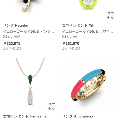
リング Regnbu
女性ペンダント Xilli
イエローゴールド14k & ピンクサファイア
イエローゴールド14k & ホワイトサファイア
0.2 crt - AAA
0.8 crt - AA
￥223,871
￥281,970
より ￥61,228
より ￥62,203
女性ペンダント Fantasma
リング Arcobaleno