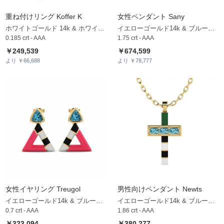
重ね付けリング Koffer K
女性ペンダント Sany
ホワイトゴールド 14k & ホワイトサファイア
イエローゴールド14k & ブルージルコン
0.185 crt - AAA
1.75 crt - AAA
￥249,539
￥674,599
より ￥66,688
より ￥78,777
女性イヤリング Treugol
男性向けペンダント Newts
イエローゴールド14k & ブルージルコン
イエローゴールド14k & ブルージルコン
0.7 crt - AAA
1.86 crt - AAA
￥323,094
￥380,277