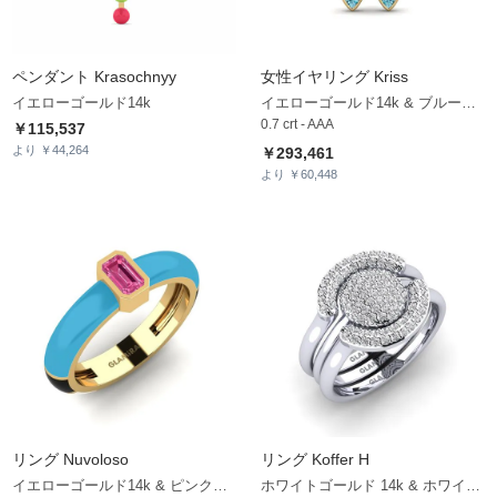
ペンダント Krasochnyy
女性イヤリング Kriss
イエローゴールド14k
イエローゴールド14k & ブルージルコン
0.7 crt - AAA
￥115,537
より ￥44,264
￥293,461
より ￥60,448
リング Nuvoloso
リング Koffer H
イエローゴールド14k & ピンクトルマリン
ホワイトゴールド 14k & ホワイトサファイア