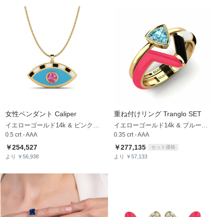
女性ペンダント Caliper
重ね付けリング Tranglo SET
イエローゴールド14k & ピンクトルマリン
イエローゴールド14k & ブルージルコン
0.5 crt - AAA
0.35 crt - AAA
￥254,527
￥277,135
セット価格
より ￥56,938
より ￥57,133