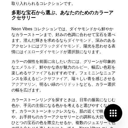
取り入れられるコレクションです。
多彩な宝石から選ぶ、あなたのためのカラーア
クセサリー
Neon Vibes コレクションでは、ダイヤモンドから鮮やか
なカラーストーンまで、好みの色調に合わせて宝石を選べ
ます。澄んだ輝きを求めるなら
ダイヤモンド
、深みのある
アクセントには
ブラックダイヤモンド
、陽光を思わせる表
情には
イエローダイヤモンド
が選択肢になります。
カラーの個性を前面に出したい方には、グリーンが印象的
な
エメラルド
、鮮やかな赤が魅力の
ルビー
、幅広い色彩を
楽しめる
サファイア
もおすすめです。フェミニンなニュア
ンスを添える
ピンクサファイア
、瑞々しい青を感じさせる
アクアマリン
、明るい緑の
ペリドット
なども、カラー選択
の幅を広げます。
カラーストーンリングを探すときは、日常の服装になじむ
色か、手元の主役になる色かを考えると選びやすくなりま
す。カラーストーンネックレスなら、肌の近くで映える色
や、お手持ちのカラーアクセサリーとの調和も大切です。
ひとつの宝石の色を際立たせるか、複数のジュエリーで色
の組み合わせを楽しむかによっても、Neon Vibes コレク