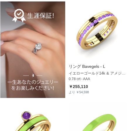
リング Bavegels - L
イエローゴールド14k & アメジスト
0.78 crt - AAA
￥255,110
より ￥54,598