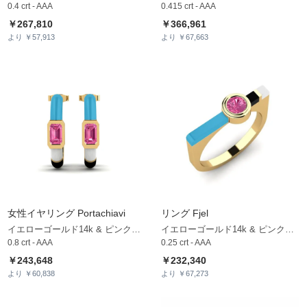
0.4 crt - AAA
0.415 crt - AAA
￥267,810
￥366,961
より ￥57,913
より ￥67,663
女性イヤリング Portachiavi
リング Fjel
イエローゴールド14k & ピンクトルマリン
イエローゴールド14k & ピンクトルマリン
0.8 crt - AAA
0.25 crt - AAA
￥243,648
￥232,340
より ￥60,838
より ￥67,273