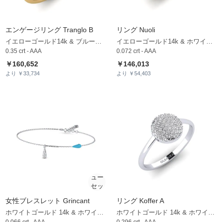
エンゲージリング Tranglo B
リング Nuoli
イエローゴールド14k & ブルージルコン
イエローゴールド14k & ホワイトサファイア
0.35 crt - AAA
0.072 crt - AAA
￥160,652
￥146,013
より ￥33,734
より ￥54,403
女性ブレスレット Grincant
リング Koffer A
ホワイトゴールド 14k & ホワイトサファイア
ホワイトゴールド 14k & ホワイトサファイア
0.066 crt - AAA
0.296 crt - AAA