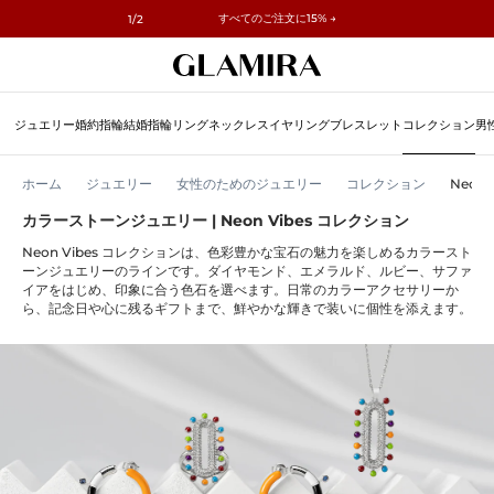
✓ 60日間返品可 ✓ 無料サイズ調整
すべてのご注文に15% →
1
/2
コ
検
ン
索
テ
ン
ジュエリー
婚約指輪
結婚指輪
リング
ネックレス
イヤリング
ブレスレット
コレクション
男
ツ
に
ス
ホーム
ジュエリー
女性のためのジュエリー
コレクション
Neon 
キ
カラーストーンジュエリー | Neon Vibes コレクション
ッ
プ
Neon Vibes コレクションは、色彩豊かな宝石の魅力を楽しめるカラースト
ーンジュエリーのラインです。ダイヤモンド、エメラルド、ルビー、サファ
イアをはじめ、印象に合う色石を選べます。日常のカラーアクセサリーか
ら、記念日や心に残るギフトまで、鮮やかな輝きで装いに個性を添えます。