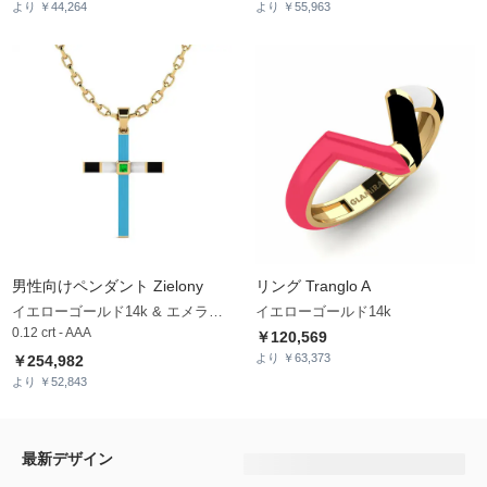
より ￥44,264
より ￥55,963
男性向けペンダント Zielony
リング Tranglo A
イエローゴールド14k & エメラルド
イエローゴールド14k
0.12 crt - AAA
￥120,569
より ￥63,373
￥254,982
より ￥52,843
最新デザイン