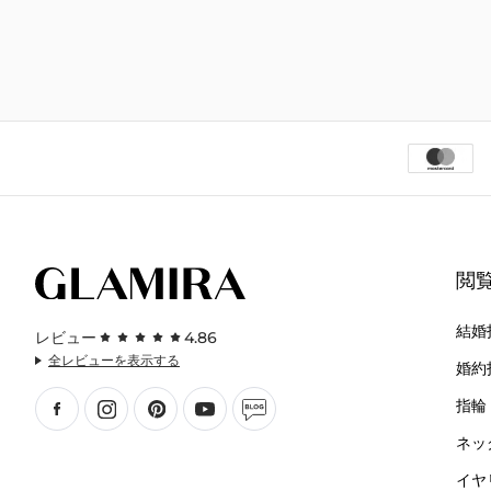
閲
結婚
レビュー
4.86
全レビューを表示する
婚約
指輪
ネッ
イヤ