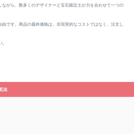
しながら、数多くのデザイナーと宝石鑑定士が力を合わせて一つの
自由です。商品の最終価格は、非現実的なコストではなく、注文し
い。
配送