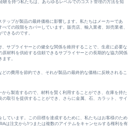
の経験を持つ私たちは、あらゆるレベルでのコスト管理の方法を知
ステップが製品の最終価格に影響します。私たちはメーカーであ
すべての段階をカバーしています。販売店、輸入業者、卸売業者、
ができるのです。
け、サプライヤーとの健全な関係を維持することで、生産に必要な
の原材料を供給する信頼できるサプライヤーとの長期的な協力関係
きます。
などの費用を節約でき、それが製品の最終的な価格に反映されるこ
一から製造するので、材料を賢く利用することができ、在庫を持た
良の取引を提供することができ、さらに金属、石、カラット、サイ
をしています。この目標を達成するために、私たちはお客様のため
IRAは注文から1つまたは複数のアイテムをキャンセルする権利を有